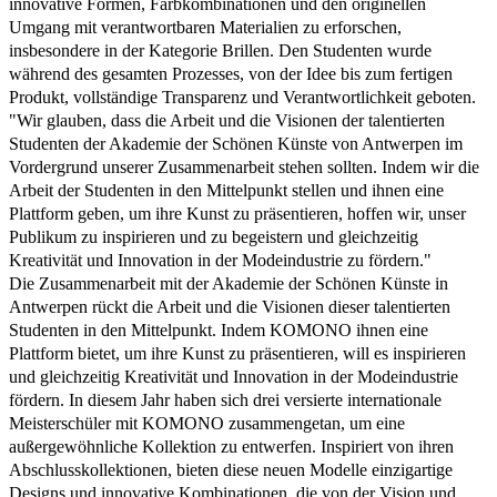
innovative Formen, Farbkombinationen und den originellen
Umgang mit verantwortbaren Materialien zu erforschen,
insbesondere in der Kategorie Brillen. Den Studenten wurde
während des gesamten Prozesses, von der Idee bis zum fertigen
Produkt, vollständige Transparenz und Verantwortlichkeit geboten.
"Wir glauben, dass die Arbeit und die Visionen der talentierten
Studenten der Akademie der Schönen Künste von Antwerpen im
Vordergrund unserer Zusammenarbeit stehen sollten. Indem wir die
Arbeit der Studenten in den Mittelpunkt stellen und ihnen eine
Plattform geben, um ihre Kunst zu präsentieren, hoffen wir, unser
Publikum zu inspirieren und zu begeistern und gleichzeitig
Kreativität und Innovation in der Modeindustrie zu fördern."
Die Zusammenarbeit mit der Akademie der Schönen Künste in
Antwerpen rückt die Arbeit und die Visionen dieser talentierten
Studenten in den Mittelpunkt. Indem KOMONO ihnen eine
Plattform bietet, um ihre Kunst zu präsentieren, will es inspirieren
und gleichzeitig Kreativität und Innovation in der Modeindustrie
fördern. In diesem Jahr haben sich drei versierte internationale
Meisterschüler mit KOMONO zusammengetan, um eine
außergewöhnliche Kollektion zu entwerfen. Inspiriert von ihren
Abschlusskollektionen, bieten diese neuen Modelle einzigartige
Designs und innovative Kombinationen, die von der Vision und