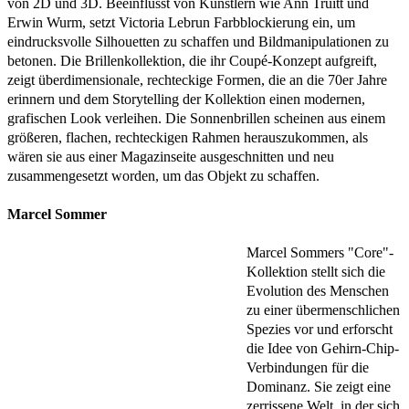
von 2D und 3D. Beeinflusst von Künstlern wie Ann Truitt und
Erwin Wurm, setzt Victoria Lebrun Farbblockierung ein, um
eindrucksvolle Silhouetten zu schaffen und Bildmanipulationen zu
betonen. Die Brillenkollektion, die ihr Coupé-Konzept aufgreift,
zeigt überdimensionale, rechteckige Formen, die an die 70er Jahre
erinnern und dem Storytelling der Kollektion einen modernen,
grafischen Look verleihen. Die Sonnenbrillen scheinen aus einem
größeren, flachen, rechteckigen Rahmen herauszukommen, als
wären sie aus einer Magazinseite ausgeschnitten und neu
zusammengesetzt worden, um das Objekt zu schaffen.
Marcel Sommer
Marcel Sommers "Core"-
Kollektion stellt sich die
Evolution des Menschen
zu einer übermenschlichen
Spezies vor und erforscht
die Idee von Gehirn-Chip-
Verbindungen für die
Dominanz. Sie zeigt eine
zerrissene Welt, in der sich