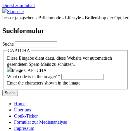
Direkt zum Inhalt
besser (aus)sehen - Brillenmode - Lifestyle - Brillenshop der Optiker
Suchformular
Suche
CAPTCHA
Diese Eingabe dient dazu, diese Website vor automatisch
gesendeten Spam-Mails zu schützen.
What code is in the image?
*
Enter the characters shown in the image.
Home
Über uns
Optik-Ticker
Formular zur Medienanalyse
Impressum